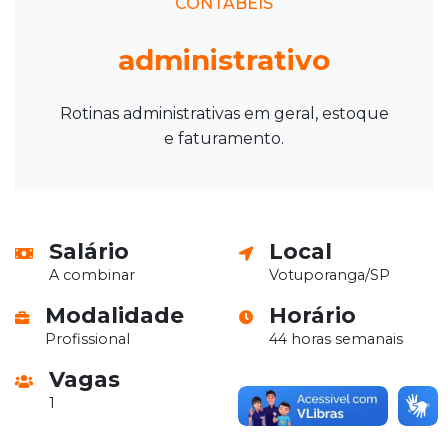
CONTÁBEIS
administrativo
Rotinas administrativas em geral, estoque
e faturamento.
Salário
Local
A combinar
Votuporanga/SP
Modalidade
Horário
Profissional
44 horas semanais
Vagas
1