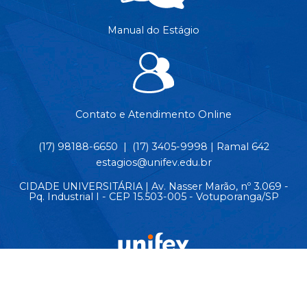
Manual do Estágio
Contato e Atendimento Online
(17) 98188-6650 | (17) 3405-9998 | Ramal 642
estagios@unifev.edu.br
CIDADE UNIVERSITÁRIA | Av. Nasser Marão, nº 3.069 -
Pq. Industrial I - CEP 15.503-005 - Votuporanga/SP
© Copyright 2026 - Todos os direitos reservados.
Ambiente: Desenvolvimento | PostgreSQL: