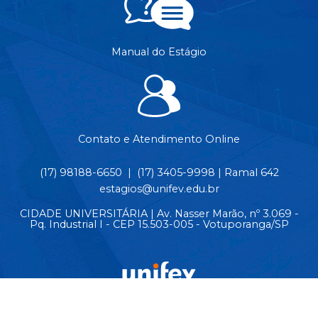
Manual do Estágio
Contato e Atendimento Online
(17) 98188-6650 | (17) 3405-9998 | Ramal 642
estagios@unifev.edu.br
CIDADE UNIVERSITÁRIA | Av. Nasser Marão, nº 3.069 -
Pq. Industrial I - CEP 15.503-005 - Votuporanga/SP
© Copyright 2026 - Todos os direitos reservados.