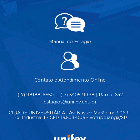
Manual do Estágio
Contato e Atendimento Online
(17) 98188-6650 | (17) 3405-9998 | Ramal 642
estagios@unifev.edu.br
CIDADE UNIVERSITÁRIA | Av. Nasser Marão, nº 3.069 -
Pq. Industrial I - CEP 15.503-005 - Votuporanga/SP