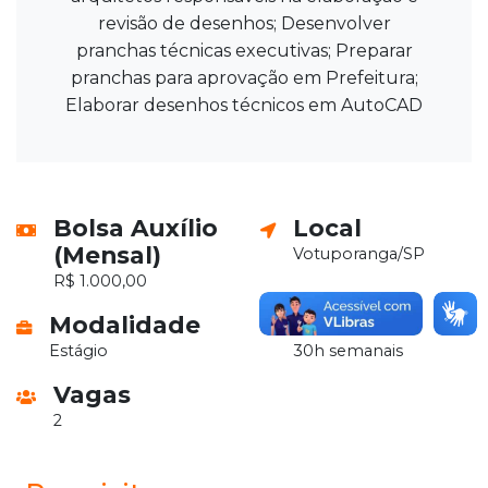
revisão de desenhos; Desenvolver
pranchas técnicas executivas; Preparar
pranchas para aprovação em Prefeitura;
Elaborar desenhos técnicos em AutoCAD
Bolsa Auxílio
Local
(Mensal)
Votuporanga/SP
R$ 1.000,00
Modalidade
Horário
Estágio
30h semanais
Vagas
2