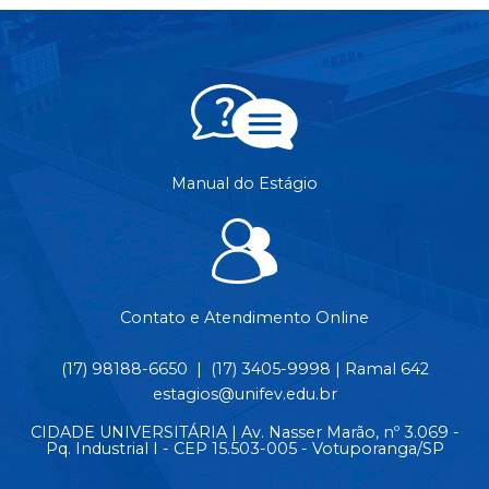
Manual do Estágio
Contato e Atendimento Online
(17) 98188-6650 | (17) 3405-9998 | Ramal 642
estagios@unifev.edu.br
CIDADE UNIVERSITÁRIA | Av. Nasser Marão, nº 3.069 -
Pq. Industrial I - CEP 15.503-005 - Votuporanga/SP