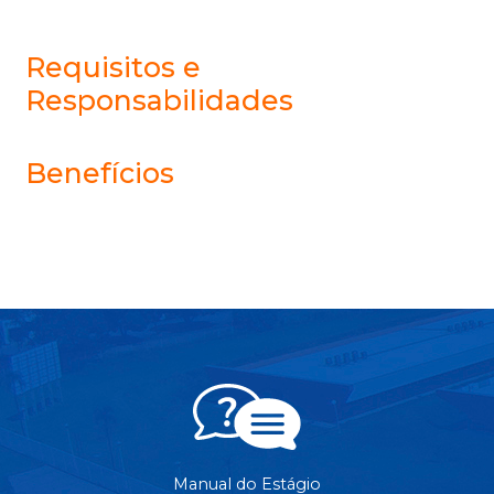
Requisitos e
Responsabilidades
Benefícios
Manual do Estágio