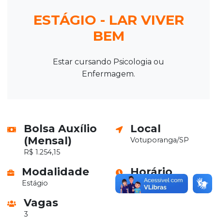
ESTÁGIO - LAR VIVER
BEM
Estar cursando Psicologia ou
Enfermagem.
Bolsa Auxílio
Local
(Mensal)
Votuporanga/SP
R$ 1.254,15
Modalidade
Horário
Estágio
30 horas
Vagas
3