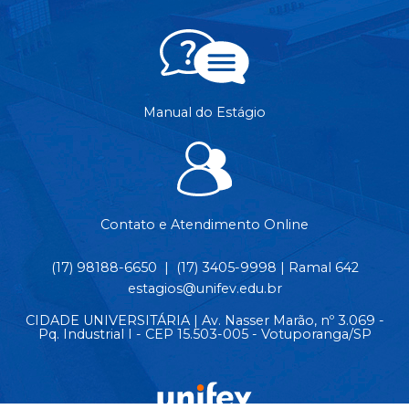
Manual do Estágio
Contato e Atendimento Online
(17) 98188-6650 | (17) 3405-9998 | Ramal 642
estagios@unifev.edu.br
CIDADE UNIVERSITÁRIA | Av. Nasser Marão, nº 3.069 -
Pq. Industrial I - CEP 15.503-005 - Votuporanga/SP