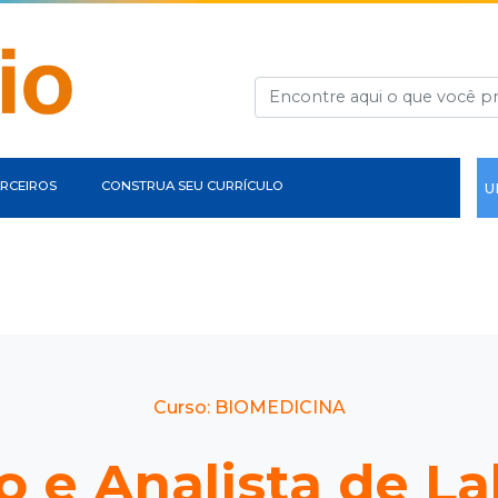
RCEIROS
CONSTRUA SEU CURRÍCULO
U
Curso: BIOMEDICINA
 e Analista de La