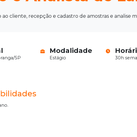
ao cliente, recepção e cadastro de amostras e analise mi
l
Modalidade
Horár
ranga/SP
Estágio
30h sema
bilidades
ano.