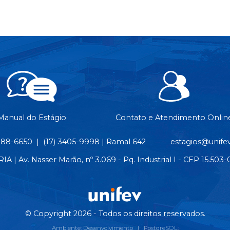
Manual do Estágio
Contato e Atendimento Onlin
8188-6650 | (17) 3405-9998 | Ramal 642
estagios@unifev
| Av. Nasser Marão, nº 3.069 - Pq. Industrial I - CEP 15.50
© Copyright 2026 - Todos os direitos reservados.
Ambiente: Desenvolvimento | PostgreSQL: