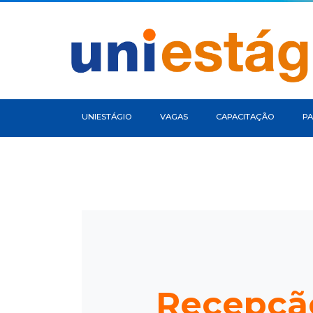
UNIESTÁGIO
VAGAS
CAPACITAÇÃO
PA
Recepção