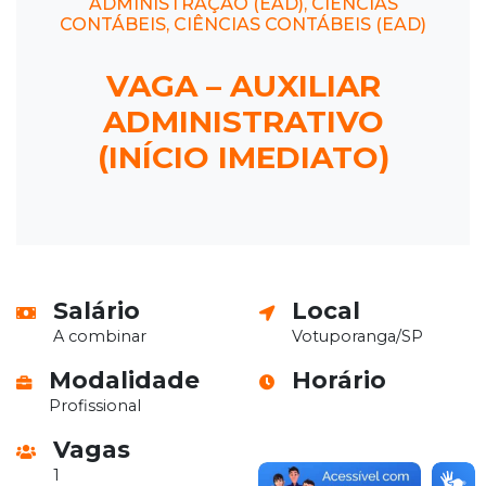
ADMINISTRAÇÃO (EAD), CIÊNCIAS
CONTÁBEIS, CIÊNCIAS CONTÁBEIS (EAD)
VAGA – AUXILIAR
ADMINISTRATIVO
(INÍCIO IMEDIATO)
Salário
Local
A combinar
Votuporanga/SP
Modalidade
Horário
Profissional
Vagas
1