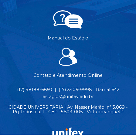
Manual do Estágio
Contato e Atendimento Online
(17) 98188-6650 | (17) 3405-9998 | Ramal 642
estagios@unifev.edu.br
CIDADE UNIVERSITÁRIA | Av. Nasser Marão, nº 3.069 -
Pq. Industrial I - CEP 15.503-005 - Votuporanga/SP